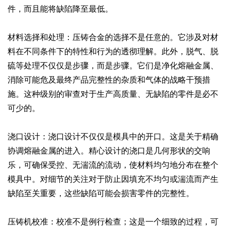
件，而且能将缺陷降至最低。
材料选择和处理：压铸合金的选择不是任意的。它涉及对材
料在不同条件下的特性和行为的透彻理解。此外，脱气、脱
硫等处理不仅仅是步骤，而是步骤。它们是净化熔融金属、
消除可能危及最终产品完整性的杂质和气体的战略干预措
施。这种级别的审查对于生产高质量、无缺陷的零件是必不
可少的。
浇口设计：浇口设计不仅仅是模具中的开口。这是关于精确
协调熔融金属的进入。精心设计的浇口是几何形状的交响
乐，可确保受控、无湍流的流动，使材料均匀地分布在整个
模具中。对细节的关注对于防止因填充不均匀或湍流而产生
缺陷至关重要，这些缺陷可能会损害零件的完整性。
压铸机校准：校准不是例行检查；这是一个细致的过程，可