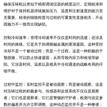
确保压铸机以类似于精密调谐仪器的精度运行。定期校准和
维护对于保持机器持续施加压力、温度和注射速度的能力至
关重要。校准的细致程度与过程的可重复性直接相关，不会
因施力不一致而出现缺陷。
控制冷却速率：管理冷却速率不仅仅是时间的流逝；还涉及
时间的推移。它是关于协调熔融金属的逐渐凝固。这种受控
冷却不是一个被动过程；而是一个过程。这是一种积极的干
预措施，可以防止快速凝固，从而导致内应力和收缩等缺
陷。它涉及时间、温差以及模具中冷却通道的战略布局的仔
细平衡。
过程中监控：实时监控不是被动观察；而是被动观察。这是
对压铸过程的积极参与。传感器和反馈系统不仅仅是观察
者；它们也是观察者。它们是警惕的守护者，检测与设定参
数的偏差并允许立即调整。这种动态监控并不是一种奢侈；