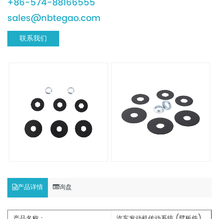
+86-574-88166555
sales@nbtegao.com
联系我们
产品详情
询盘
产品名称：
汽车发动机传动系统 (臂板件)