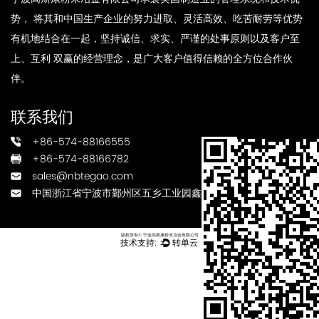
势， 将其和中国生产企业的努力进取、灵活高效、吃苦耐劳等优势
有机地结合在一起，坚持诚信、求实、严谨的处事原则以及客户至
上、互利 双赢的经营理念，是广大客户值得信赖的全方位合作伙
伴。
联系我们
+86-574-88166555
+86-574-88166782
sales@nbtegao.com
中国浙江省宁波市鄞州区五乡工业园鑫瑞路3号
版权所有© 宁波高斯康粉末冶金有限公司