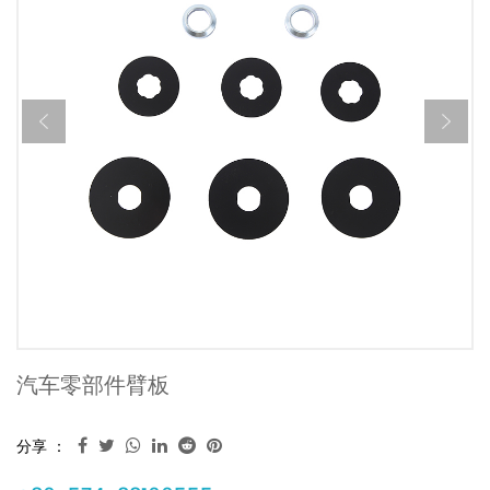
汽车零部件臂板
分享 ：