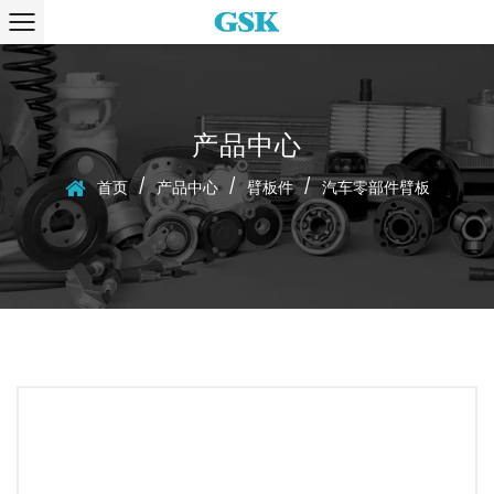
产品中心
/
/
/
首页
产品中心
臂板件
汽车零部件臂板