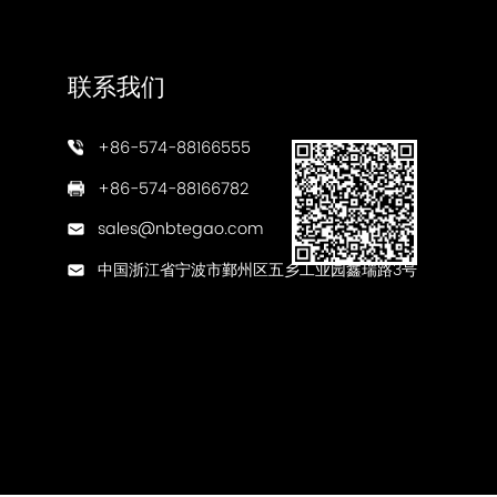
联系我们
+86-574-88166555
+86-574-88166782
sales@nbtegao.com
中国浙江省宁波市鄞州区五乡工业园鑫瑞路3号