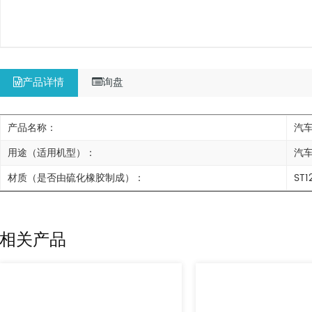
产品详情
询盘
产品名称：
汽
用途（适用机型）：
汽
材质（是否由硫化橡胶制成）：
ST1
相关产品