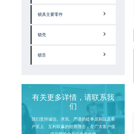
锁具主要零件
锁壳
锁舌
有关更多详情，请联系我
们
我们坚持诚信、求实、严谨的处事原则以及客
户至上、互利双赢的经营理念，是广大客户值