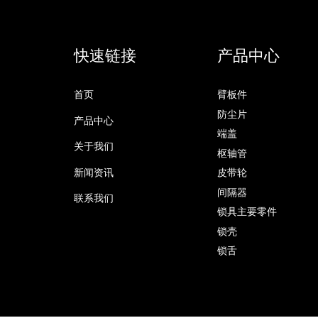
快速链接
产品中心
首页
臂板件
防尘片
产品中心
端盖
关于我们
枢轴管
新闻资讯
皮带轮
间隔器
联系我们
锁具主要零件
锁壳
锁舌