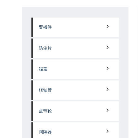
臂板件
防尘片
端盖
枢轴管
皮带轮
间隔器