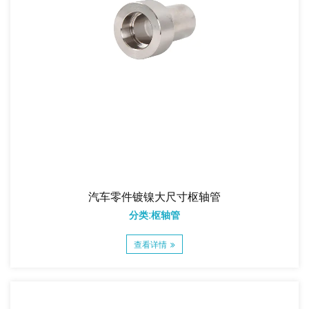
汽车零件镀镍大尺寸枢轴管
分类:枢轴管
查看详情