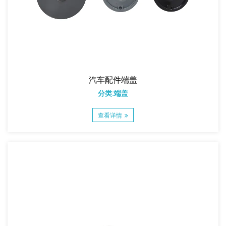
汽车配件端盖
分类:端盖
查看详情