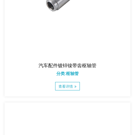
汽车配件镀锌镍带齿枢轴管
分类:枢轴管
查看详情