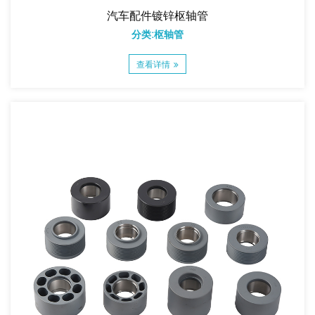
汽车配件镀锌枢轴管
分类:枢轴管
查看详情