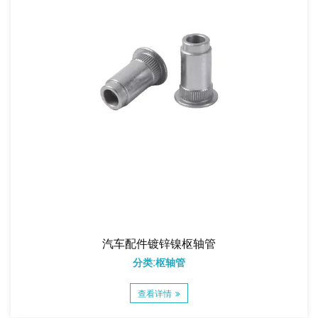
汽车配件镀锌镍枢轴管
分类:枢轴管
查看详情