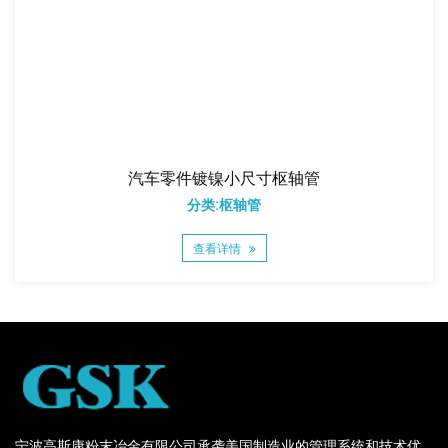
汽车零件镀镍小尺寸枢轴管
分类:枢轴管
查看详情
宁波高斯康粉末冶金有限公司承袭美国制造业的管理系统和技术优