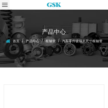
产品中心
/
/
/
首页
产品中心
枢轴管
汽车零件镀镍大尺寸枢轴管