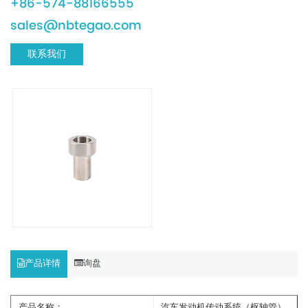
+86-574-88166555
sales@nbtegao.com
联系我们
产品详情
询盘
产品名称：
汽车发动机传动系统（枢轴管）