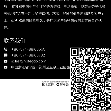
势， 将其和中国生产企业的努力进取、灵活高效、吃苦耐劳等优势
有机地结合在一起，坚持诚信、求实、严谨的处事原则以及客户至
上、互利 双赢的经营理念，是广大客户值得信赖的全方位合作伙
伴。
联系我们
+86-574-88166555
+86-574-88166782
sales@nbtegao.com
中国浙江省宁波市鄞州区五乡工业园鑫瑞路3号
版权所有© 宁波高斯康粉末冶金有限公司