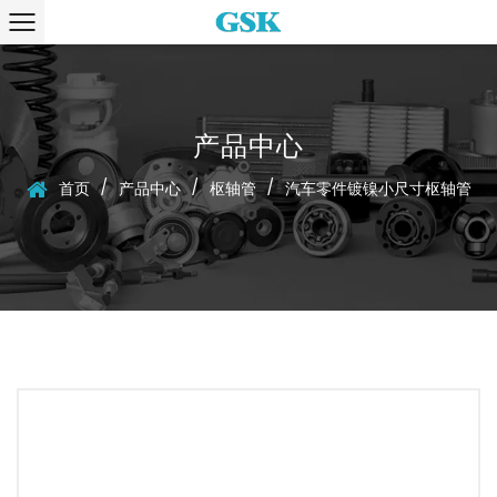
产品中心
/
/
/
首页
产品中心
枢轴管
汽车零件镀镍小尺寸枢轴管