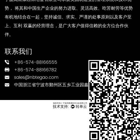
势， 将其和中国生产企业的努力进取、灵活高效、吃苦耐劳等优势
有机地结合在一起，坚持诚信、求实、严谨的处事原则以及客户至
上、互利 双赢的经营理念，是广大客户值得信赖的全方位合作伙
伴。
联系我们
+86-574-88166555
+86-574-88166782
sales@nbtegao.com
中国浙江省宁波市鄞州区五乡工业园鑫瑞路3号
版权所有© 宁波高斯康粉末冶金有限公司