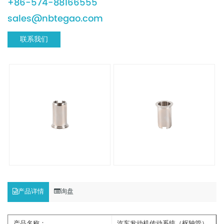
+86-574-88166555
sales@nbtegao.com
联系我们
产品详情
询盘
产品名称：
汽车发动机传动系统（枢轴管）