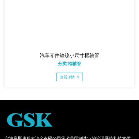
汽车零件镀镍小尺寸枢轴管
分类:枢轴管
查看详情
宁波高斯康粉末冶金有限公司承袭美国制造业的管理系统和技术优