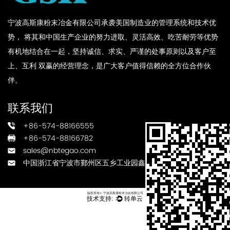
宁波高斯康粉末冶金有限公司承袭美国制造业的管理系统和技术优
势， 将其和中国生产企业的努力进取、灵活高效、吃苦耐劳等优势
有机地结合在一起，坚持诚信、求实、严谨的处事原则以及客户至
上、互利 双赢的经营理念，是广大客户值得信赖的全方位合作伙
伴。
联系我们
+86-574-88166555
+86-574-88166782
sales@nbtegao.com
中国浙江省宁波市鄞州区五乡工业园鑫瑞路3号
版权所有© 宁波高斯康粉末冶金有限公司