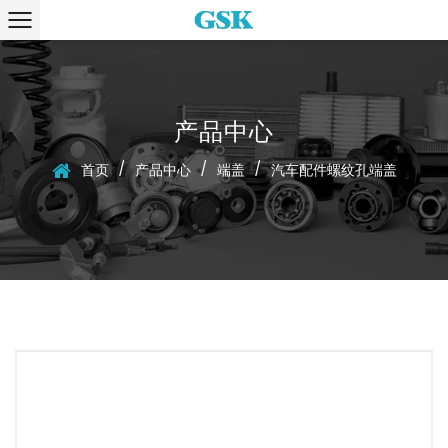
产品中心
/
/
/
首页
产品中心
端盖
汽车配件螺纹孔端盖