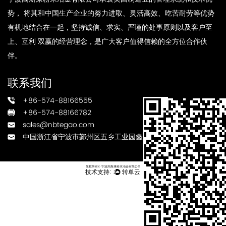
势， 将其和中国生产企业的努力进取、灵活高效、吃苦耐劳等优势
有机地结合在一起，坚持诚信、求实、严谨的处事原则以及客户至
上、互利 双赢的经营理念，是广大客户值得信赖的全方位合作伙
伴。
联系我们
+86-574-88166555
+86-574-88166782
sales@nbtegao.com
中国浙江省宁波市鄞州区五乡工业园鑫瑞路3号
版权所有© 宁波高斯康粉末冶金有限公司