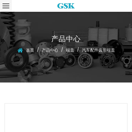
产品中心
/
/
/
首页
产品中心
端盖
汽车配件齿形端盖