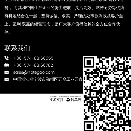
势， 将其和中国生产企业的努力进取、灵活高效、吃苦耐劳等优势
有机地结合在一起，坚持诚信、求实、严谨的处事原则以及客户至
上、互利 双赢的经营理念，是广大客户值得信赖的全方位合作伙
伴。
联系我们
+86-574-88166555
+86-574-88166782
sales@nbtegao.com
中国浙江省宁波市鄞州区五乡工业园鑫瑞路3号
版权所有© 宁波高斯康粉末冶金有限公司